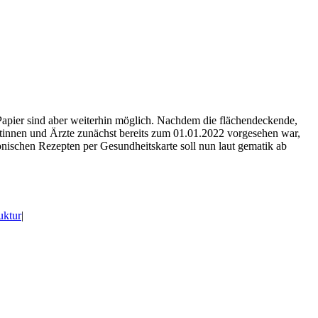
pier sind aber weiterhin möglich. Nachdem die flächendeckende,
ztinnen und Ärzte zunächst bereits zum 01.01.2022 vorgesehen war,
nischen Rezepten per Gesundheitskarte soll nun laut gematik ab
uktur
|